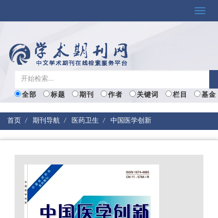
Toggle
naviga
全部
标题
期刊
作者
关键词
栏目
基金
首页
期刊导航
医药卫生
中国医学创新