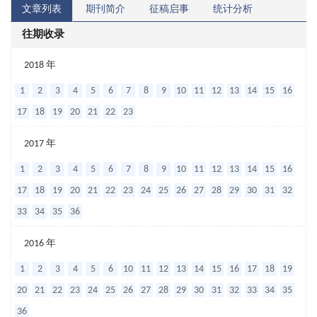
文章列表
期刊简介
征稿启事
统计分析
往期收录
布
2018 年
托
1
2
3
4
5
6
7
8
9
10
11
12
13
14
15
16
啡
17
18
19
20
21
22
23
诺
2017 年
联
1
2
3
4
5
6
7
8
9
10
11
12
13
14
15
16
合
17
18
19
20
21
22
23
24
25
26
27
28
29
30
31
32
舒
33
34
35
36
芬
太
2016 年
尼
1
2
3
4
5
6
10
11
12
13
14
15
16
17
18
19
在
20
21
22
23
24
25
26
27
28
29
30
31
32
33
34
35
头
36