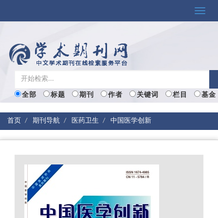
Toggle
naviga
全部
标题
期刊
作者
关键词
栏目
基金
首页
期刊导航
医药卫生
中国医学创新