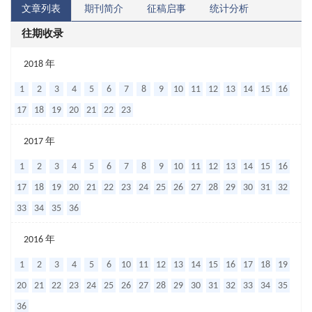
文章列表
期刊简介
征稿启事
统计分析
往期收录
骨
2018 年
劈
1
2
3
4
5
6
7
8
9
10
11
12
13
14
15
16
开、
17
18
19
20
21
22
23
骨
2017 年
挤
1
2
3
4
5
6
7
8
9
10
11
12
13
14
15
16
压
17
18
19
20
21
22
23
24
25
26
27
28
29
30
31
32
术
33
34
35
36
及
GBR
2016 年
技
1
2
3
4
5
6
10
11
12
13
14
15
16
17
18
19
术
20
21
22
23
24
25
26
27
28
29
30
31
32
33
34
35
在
36