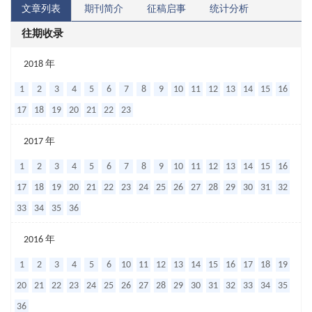
文章列表
期刊简介
征稿启事
统计分析
往期收录
卵
2018 年
巢
1
2
3
4
5
6
7
8
9
10
11
12
13
14
15
16
子
17
18
19
20
21
22
23
宫
2017 年
内
1
2
3
4
5
6
7
8
9
10
11
12
13
14
15
16
膜
17
18
19
20
21
22
23
24
25
26
27
28
29
30
31
32
异
33
34
35
36
位
囊
2016 年
肿
1
2
3
4
5
6
10
11
12
13
14
15
16
17
18
19
腹
20
21
22
23
24
25
26
27
28
29
30
31
32
33
34
35
腔
36