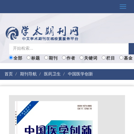
Toggle
naviga
全部
标题
期刊
作者
关键词
栏目
基金
首页
期刊导航
医药卫生
中国医学创新