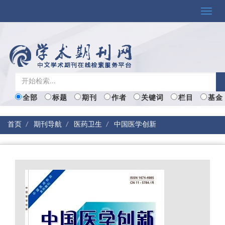
Toggle
naviga
全部
标题
期刊
作者
关键词
栏目
基金
首页
期刊导航
医药卫生
中国医学创新