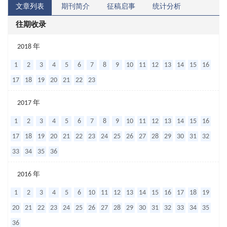
文章列表
期刊简介
征稿启事
统计分析
往期收录
C
2018 年
反
1
2
3
4
5
6
7
8
9
10
11
12
13
14
15
16
应
17
18
19
20
21
22
23
蛋
2017 年
白
1
2
3
4
5
6
7
8
9
10
11
12
13
14
15
16
诊
17
18
19
20
21
22
23
24
25
26
27
28
29
30
31
32
断
33
34
35
36
老
年
2016 年
人
1
2
3
4
5
6
10
11
12
13
14
15
16
17
18
19
穿
20
21
22
23
24
25
26
27
28
29
30
31
32
33
34
35
孔
36