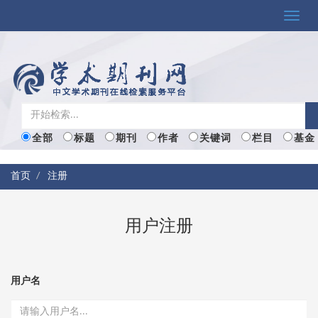
Toggle
naviga
全部
标题
期刊
作者
关键词
栏目
基金
首页
注册
用户注册
用户名