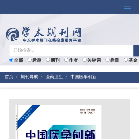
Toggle
naviga
全部
标题
期刊
作者
关键词
栏目
基金
首页
期刊导航
医药卫生
中国医学创新