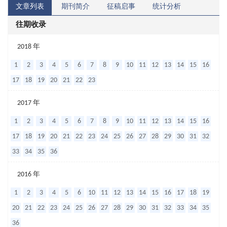
文章列表
期刊简介
征稿启事
统计分析
往期收录
胎
2018 年
儿
1
2
3
4
5
6
7
8
9
10
11
12
13
14
15
16
纤
17
18
19
20
21
22
23
维
2017 年
连
1
2
3
4
5
6
7
8
9
10
11
12
13
14
15
16
接
17
18
19
20
21
22
23
24
25
26
27
28
29
30
31
32
蛋
33
34
35
36
白
测
2016 年
试
1
2
3
4
5
6
10
11
12
13
14
15
16
17
18
19
条
20
21
22
23
24
25
26
27
28
29
30
31
32
33
34
35
联
36