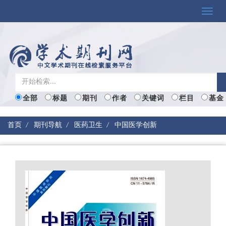
Toggle
naviga
全部
标题
期刊
作者
关键词
栏目
基金
首页
期刊导航
医药卫生
中国医学创新