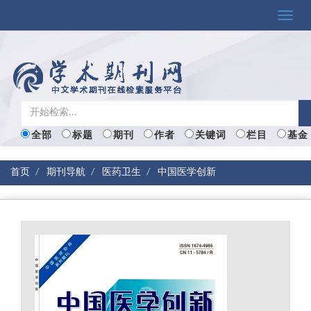
Toggle
naviga
全部
标题
期刊
作者
关键词
栏目
基金
首页
期刊导航
医药卫生
中国医学创新