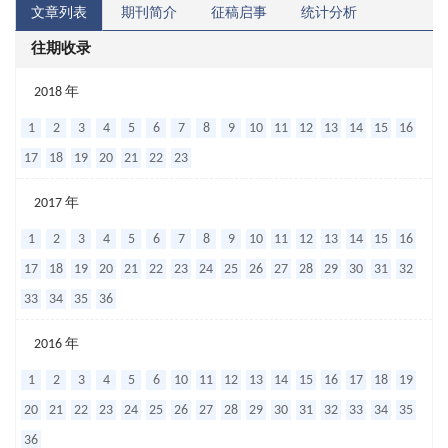
文章列表
期刊简介
征稿启事
统计分析
往期收录
直
2018 年
肠
1
2
3
4
5
6
7
8
9
10
11
12
13
14
15
16
指
17
18
19
20
21
22
23
检
2017 年
与
1
2
3
4
5
6
7
8
9
10
11
12
13
14
15
16
前
17
18
19
20
21
22
23
24
25
26
27
28
29
30
31
32
列
33
34
35
36
腺
穿
2016 年
刺
1
2
3
4
5
6
10
11
12
13
14
15
16
17
18
19
活
20
21
22
23
24
25
26
27
28
29
30
31
32
33
34
35
检
36