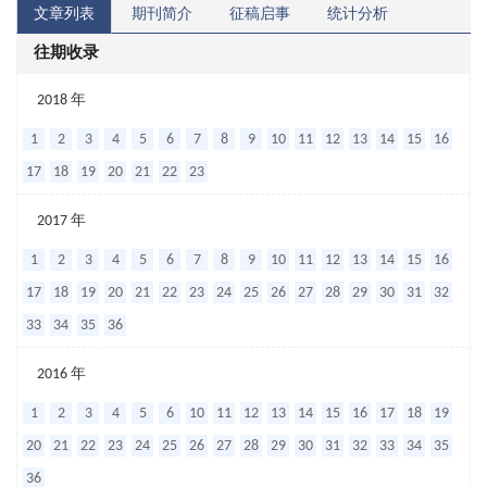
文章列表
期刊简介
征稿启事
统计分析
往期收录
非
2018 年
小
1
2
3
4
5
6
7
8
9
10
11
12
13
14
15
16
细
17
18
19
20
21
22
23
胞
2017 年
肺
1
2
3
4
5
6
7
8
9
10
11
12
13
14
15
16
癌
17
18
19
20
21
22
23
24
25
26
27
28
29
30
31
32
中
33
34
35
36
间
质
2016 年
细
1
2
3
4
5
6
10
11
12
13
14
15
16
17
18
19
胞
20
21
22
23
24
25
26
27
28
29
30
31
32
33
34
35
衍
36