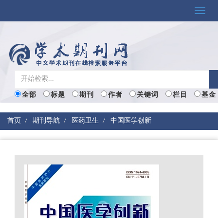
Toggle
naviga
全部
标题
期刊
作者
关键词
栏目
基金
首页
期刊导航
医药卫生
中国医学创新