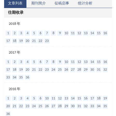
文章列表
期刊简介
征稿启事
统计分析
往期收录
观
2018 年
察
1
2
3
4
5
6
7
8
9
10
11
12
13
14
15
16
阿
17
18
19
20
21
22
23
托
2017 年
伐
1
2
3
4
5
6
7
8
9
10
11
12
13
14
15
16
他
17
18
19
20
21
22
23
24
25
26
27
28
29
30
31
32
汀
33
34
35
36
联
合
2016 年
丹
1
2
3
4
5
6
10
11
12
13
14
15
16
17
18
19
红
20
21
22
23
24
25
26
27
28
29
30
31
32
33
34
35
注
36