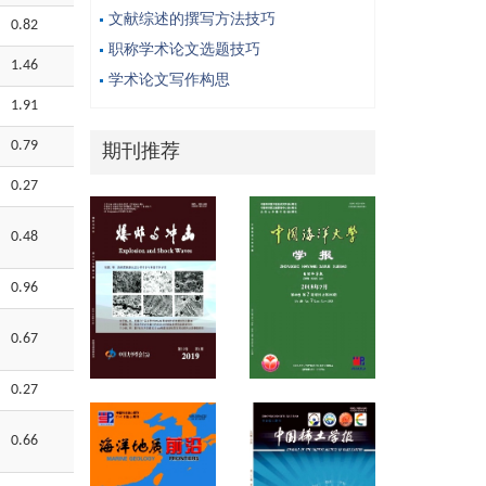
文献综述的撰写方法技巧
0.82
职称学术论文选题技巧
1.46
学术论文写作构思
1.91
0.79
期刊推荐
0.27
0.48
0.96
0.67
0.27
0.66