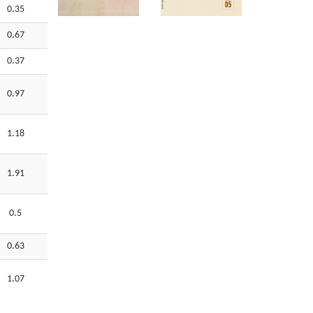
0.35
0.67
0.37
0.97
1.18
1.91
0.5
0.63
1.07