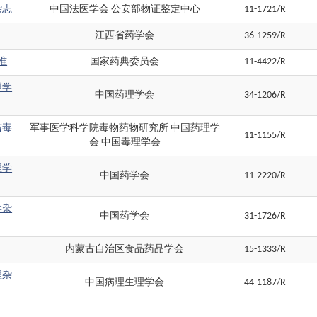
杂志
中国法医学会 公安部物证鉴定中心
11-1721/R
江西省药学会
36-1259/R
准
国家药典委员会
11-4422/R
理学
中国药理学会
34-1206/R
与毒
军事医学科学院毒物药物研究所 中国药理学
11-1155/R
会 中国毒理学会
理学
中国药学会
11-2220/R
学杂
中国药学会
31-1726/R
内蒙古自治区食品药品学会
15-1333/R
理杂
中国病理生理学会
44-1187/R