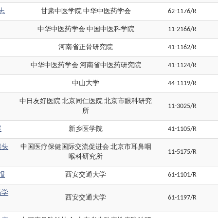
志
甘肃中医学院 中华中医药学会
62-1176/R
中华中医药学会 中国中医科学院
11-2166/R
河南省正骨研究院
41-1162/R
中华中医药学会 河南省中医药研究院
41-1124/R
中山大学
44-1119/R
中日友好医院 北京同仁医院 北京市眼科研究
11-3025/R
所
展
新乡医学院
41-1105/R
喉头
中国医疗保健国际交流促进会 北京市耳鼻咽
11-5175/R
喉科研究所
报
西安交通大学
61-1101/R
病学
西安交通大学
61-1197/R