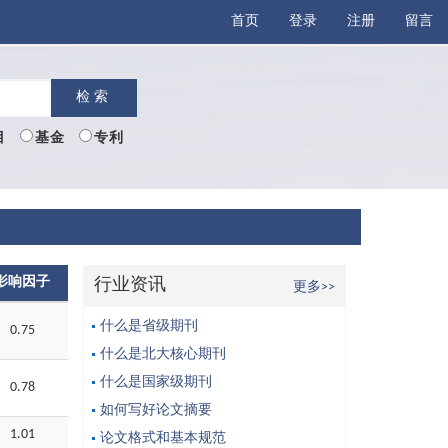
首页
登录
注册
留言
检索
目
基金
专利
影响因子
行业资讯
更多>>
什么是省级期刊
0.75
什么是北大核心期刊
什么是国家级期刊
0.78
如何写好论文摘要
1.01
论文格式和基本规范