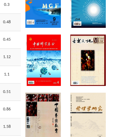
0.3
0.48
0.45
1.12
1.1
0.51
0.86
1.58