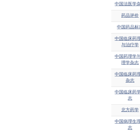
中国法医学
药品评价
中国药品标
中国临床药
与治疗学
中国药理学
理学杂志
中国临床药
杂志
中国临床药
志
北方药学
中国病理生
志