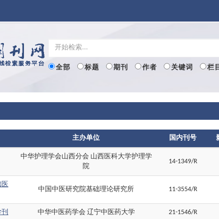
全部
标题
期刊
作者
关键词
栏
主办单位
国内刊号
中华护理学会山西分会 山西医科大学护理学
14-1349/R
院
础医
中国中医研究院基础理论研究所
11-3554/R
学刊
中华中医药学会 辽宁中医药大学
21-1546/R