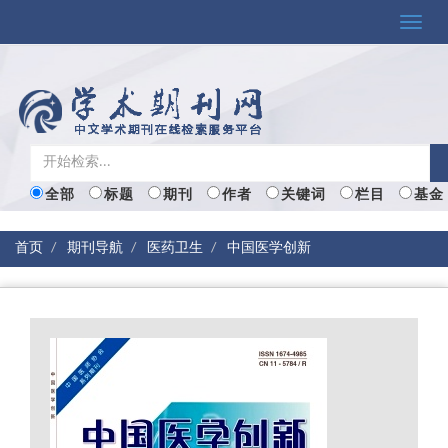
Toggle
naviga
全部
标题
期刊
作者
关键词
栏目
基金
首页
期刊导航
医药卫生
中国医学创新