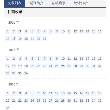
文章列表
期刊简介
征稿启事
统计分析
往期收录
血
2018 年
清
1
2
3
4
5
6
7
8
9
10
11
12
13
14
15
16
NT-
17
18
19
20
21
22
23
proBNP
2017 年
对
1
2
3
4
5
6
7
8
9
10
11
12
13
14
15
16
危
17
18
19
20
21
22
23
24
25
26
27
28
29
30
31
32
重
33
34
35
36
手
足
2016 年
口
1
2
3
4
5
6
10
11
12
13
14
15
16
17
18
19
病
20
21
22
23
24
25
26
27
28
29
30
31
32
33
34
35
儿
36