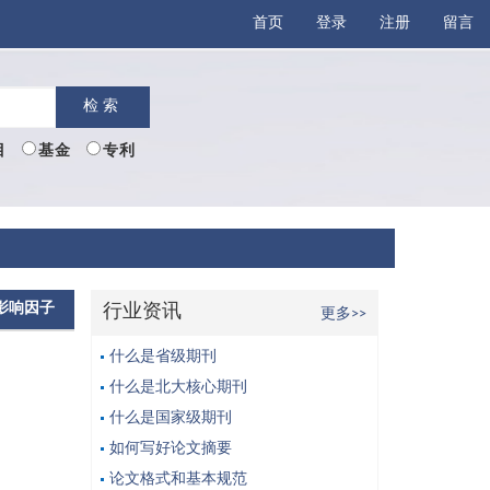
首页
登录
注册
留言
检索
目
基金
专利
影响因子
行业资讯
更多>>
什么是省级期刊
什么是北大核心期刊
什么是国家级期刊
如何写好论文摘要
论文格式和基本规范