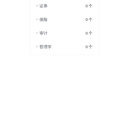
>
证券
0 个
>
保险
0 个
>
审计
0 个
>
哲理学
0 个