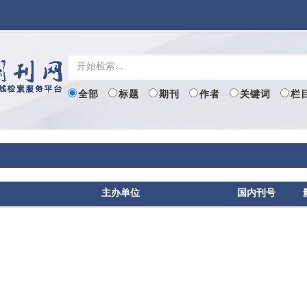
全部
标题
期刊
作者
关键词
栏
主办单位
国内刊号