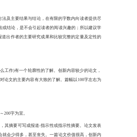
方法及主要结果与结论，在有限的字数内向读者提供尽
法或结论，是不会引起读者的阅读兴趣的；所以建议学
式报道出作者的主要研究成果和比较完整的定量及定性的
么工作)有一个轮廓性的了解。创新内容较少的论文，
对论文的主要内容有大致的了解。篇幅以100字左右为
200字为宜。
，其摘要可写成报道-指示性或指示性摘要。论文发表
会就会少得多，甚至丧失。一篇论文价值很高，创新内