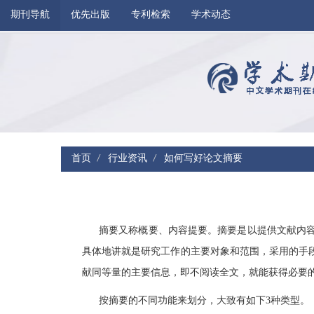
期刊导航
优先出版
专利检索
学术动态
首页
行业资讯
如何写好论文摘要
摘要又称概要、内容提要。摘要是以提供文献内
具体地讲就是研究工作的主要对象和范围，采用的手
献同等量的主要信息，即不阅读全文，就能获得必要
按摘要的不同功能来划分，大致有如下3种类型。