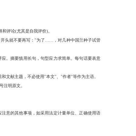
。
和评论(尤其是自我评价)。
开头就不要再写："为了……，对几种中国兰种子试管
呼应。摘要慎用长句，句型应力求简单。每句话要表意
质和文献主题，不必使用"本文"、"作者"等作为主语。
号注明原文。
应注意的其他事项，如采用法定计量单位、正确使用语