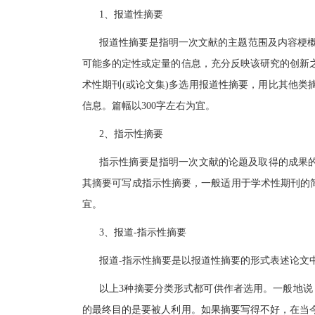
1、报道性摘要
报道性摘要是指明一次文献的主题范围及内容梗
可能多的定性或定量的信息，充分反映该研究的创新
术性期刊(或论文集)多选用报道性摘要，用比其他类
信息。篇幅以300字左右为宜。
2、指示性摘要
指示性摘要是指明一次文献的论题及取得的成果的
其摘要可写成指示性摘要，一般适用于学术性期刊的简
宜。
3、报道-指示性摘要
报道-指示性摘要是以报道性摘要的形式表述论文中
以上3种摘要分类形式都可供作者选用。一般地说
的最终目的是要被人利用。如果摘要写得不好，在当