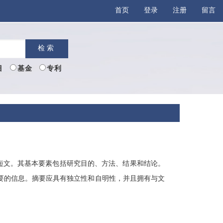
首页
登录
注册
留言
检索
目
基金
专利
短文。其基本要素包括研究目的、方法、结果和结论。
要的信息。摘要应具有独立性和自明性，并且拥有与文