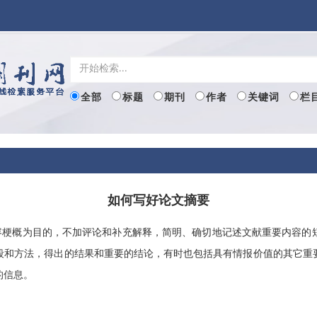
全部
标题
期刊
作者
关键词
栏
如何写好论文摘要
容梗概为目的，不加评论和补充解释，简明、确切地记述文献重要内容的
段和方法，得出的结果和重要的结论，有时也包括具有情报价值的其它重
的信息。