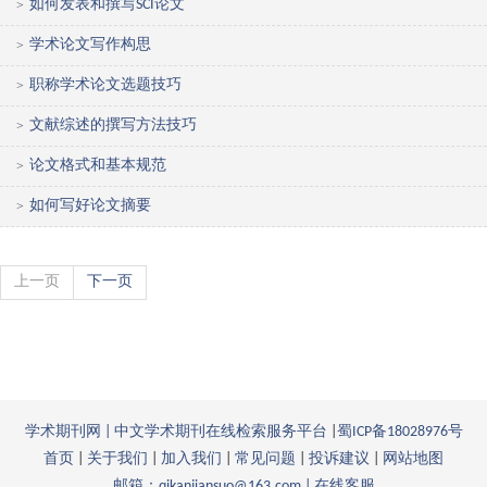
如何发表和撰写SCI论文
>
学术论文写作构思
>
职称学术论文选题技巧
>
文献综述的撰写方法技巧
>
论文格式和基本规范
>
如何写好论文摘要
>
上一页
下一页
学术期刊网 | 中文学术期刊在线检索服务平台
|
蜀ICP备18028976号
首页
|
关于我们
|
加入我们
|
常见问题
|
投诉建议
|
网站地图
邮箱：qikanjiansuo@163.com |
在线客服