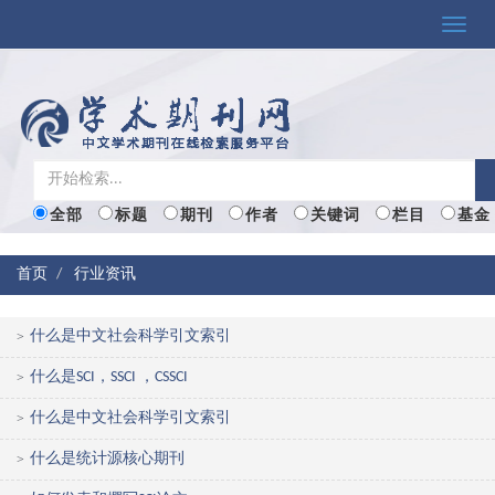
Toggle
naviga
全部
标题
期刊
作者
关键词
栏目
基金
首页
行业资讯
什么是中文社会科学引文索引
>
什么是SCI，SSCI ，CSSCI
>
什么是中文社会科学引文索引
>
什么是统计源核心期刊
>