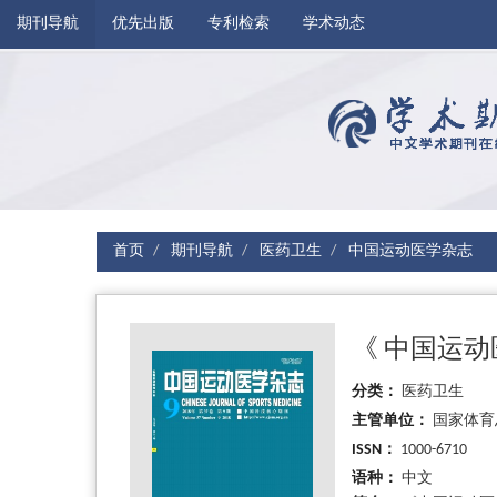
期刊导航
优先出版
专利检索
学术动态
首页
期刊导航
医药卫生
中国运动医学杂志
《 中国运
分类：
医药卫生
主管单位：
国家体育
ISSN：
1000-6710
语种：
中文