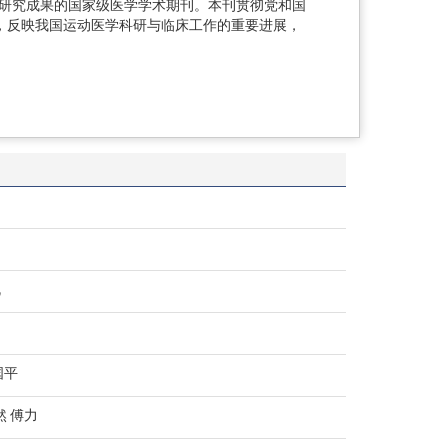
研究成果的国家级医学学术期刊。本刊贯彻党和国
，反映我国运动医学科研与临床工作的重要进展，
帆
国平
然 傅力