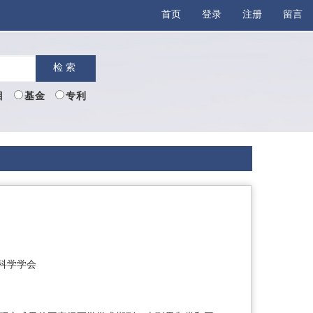
首页
登录
注册
留言
检索
目
基金
专利
科学学会