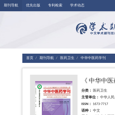
期刊导航
优先出版
专利检索
学术动态
首页
期刊导航
医药卫生
中华中医药学刊
《 中华中
分类：
医药卫生
主管单位：
中华人民
ISSN：
1673-7717
语种：
中文