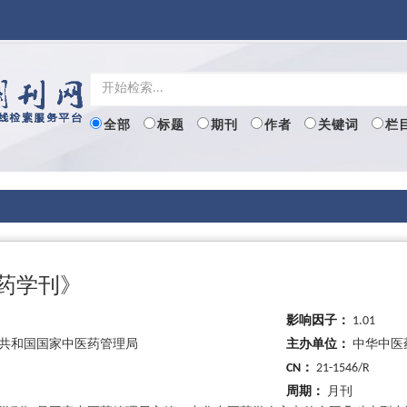
全部
标题
期刊
作者
关键词
栏
医药学刊》
影响因子：
1.01
共和国国家中医药管理局
主办单位：
中华中医
CN：
21-1546/R
周期：
月刊