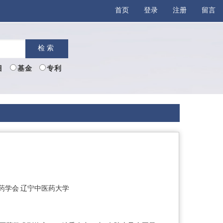
首页
登录
注册
留言
检索
目
基金
专利
药学会 辽宁中医药大学