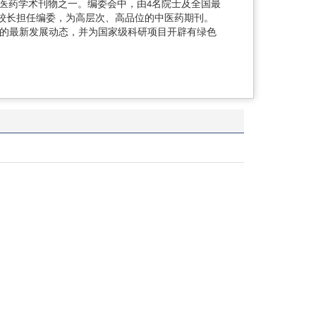
医药学术刊物之一。编委会中，由4名院士及全国最
校校长担任编委，为高层次、高品位的中医药期刊。
题的最新发展动态，并为国家级科研项目开辟有绿色