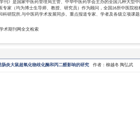
学刊》是国家中医药管理局主管、中华中医药学会主办的全国几种大型中
中医专家（均为博士生导师、教授、研究员）作为顾问，全国26所中医院
和科研院所,与中医药学术发展同步。重点报道专家、学者及各级立项课
学术期刊网全文检索
结肠炎大鼠超氧化物歧化酶和丙二醛影响的研究
作者：柳越冬 陶弘武