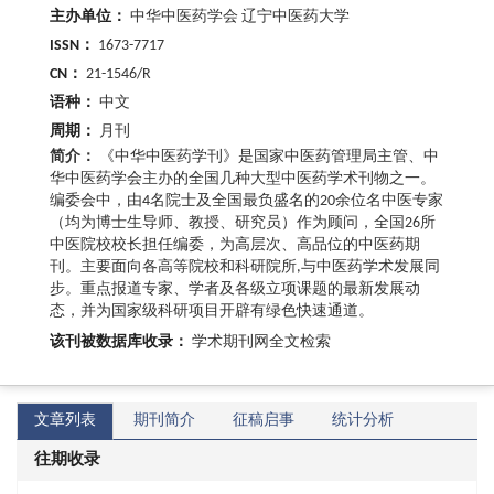
主办单位：
中华中医药学会 辽宁中医药大学
ISSN：
1673-7717
CN：
21-1546/R
语种：
中文
周期：
月刊
简介：
《中华中医药学刊》是国家中医药管理局主管、中
华中医药学会主办的全国几种大型中医药学术刊物之一。
编委会中，由4名院士及全国最负盛名的20余位名中医专家
（均为博士生导师、教授、研究员）作为顾问，全国26所
中医院校校长担任编委，为高层次、高品位的中医药期
刊。主要面向各高等院校和科研院所,与中医药学术发展同
步。重点报道专家、学者及各级立项课题的最新发展动
态，并为国家级科研项目开辟有绿色快速通道。
该刊被数据库收录：
学术期刊网全文检索
文章列表
期刊简介
征稿启事
统计分析
往期收录