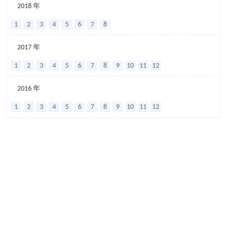
创
2018 年
新
1
2
3
4
5
6
7
8
穴
2017 年
位
1
2
3
4
5
6
7
8
9
10
11
12
埋
线
2016 年
治
1
2
3
4
5
6
7
8
9
10
11
12
疗
慢
传
输
型
便
秘