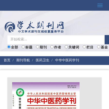
Toggle
naviga
全部
标题
期刊
作者
关键词
栏目
基金
首页
期刊导航
医药卫生
中华中医药学刊