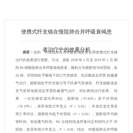
便携式纤支镜在慢阻肺合并呼吸衰竭患
者治疗中的效果分析
摘要：
目的 对慢阻肺合并呼吸衰竭患者应用便携式纤支镜
治疗的效果进行观察。方法 选取 2018 年 1 月至 2019 年 1 月 期
间 84 例慢阻肺合并呼吸衰竭患者，随机分为观察组与对照组，各
42 例。对照组给予喉镜下经口气管插管、负压吸痰后序贯 机械通
气治疗，观察组给予纤支镜引导下经鼻气管插管、纤支镜吸痰及
支气管肺泡灌洗后序贯机械通气治疗，对比两组治疗效果。 结
果 一次性插管成功率对比，观察组（97.62%）高于对照组
（76.19%），差异有统计学意义（P ＜ 0.05）；并发症发生率及
死亡率对比，观察组均低于对照组（P ＜ 0.05）；观察组平均插
管时间、有创通气时间、PIC 出现时间及呼衰纠正时间均少于 对
照组，差异有统计学意义，P ＜ 0.05。结论 对慢阻肺合并呼吸